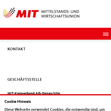
KONTAKT
GESCHÄFTSSTELLE
MIT-Kreisverband Alb-Donau/Ulm
Wichernstr. 10
Cookie Hinweis
89073 Ulm
Diese Webseite verwendet Cookies, die notwendig sind, um